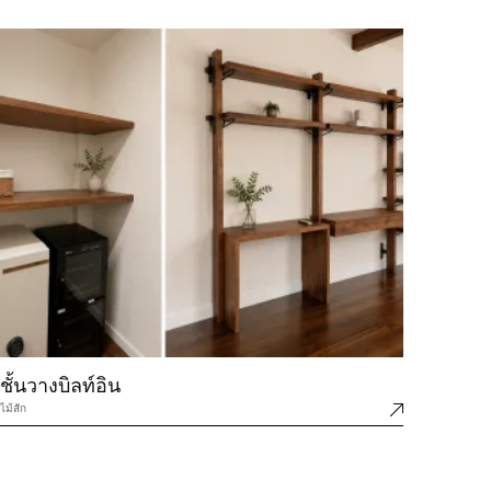
ชั้นวางบิลท์อิน
ไม้สัก