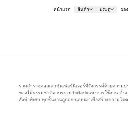
หน้าแรก
สินค้า
ประตู
ผล
ร่วมสำรวจคอลเลกชันเฟอร์นิเจอร์ที่รังสรรค์ด้วยความ
ของไม้ธรรมชาติมาบรรจบกับศิลปะแห่งการใช้งาน ตั้งแต่โต
สั่งทำพิเศษ ทุกชิ้นงานถูกออกแบบมาเพื่อสร้างความโดดเด