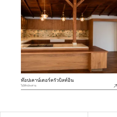
ท๊อปเคาน์เตอร์ครัวบิลท์อิน
ไม้สักประสาน