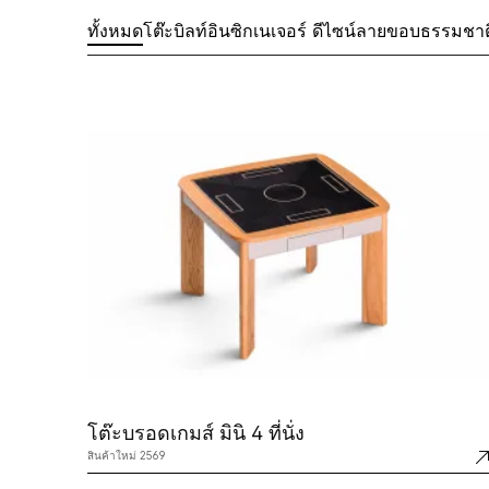
ทั้งหมด
โต๊ะ
บิลท์อิน
ซิกเนเจอร์ ดีไซน์
ลายขอบธรรมชาต
โต๊ะบรอดเกมส์ มินิ 4 ที่นั่ง
สินค้าใหม่ 2569